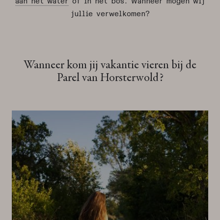
aan het water
of in het bos. Wanneer mogen wij
jullie verwelkomen?
Wanneer kom jij vakantie vieren bij de
Parel van Horsterwold?