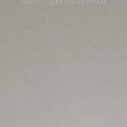
nature
within
right
reach