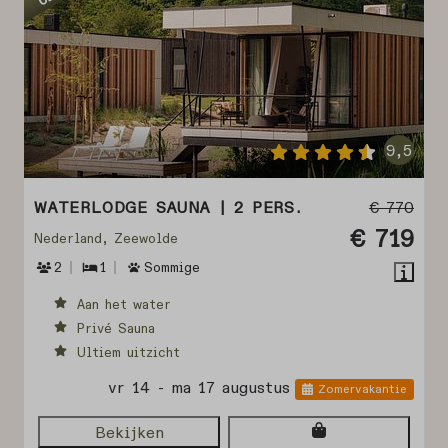
9,5
WATERLODGE SAUNA | 2 PERS.
€ 770
€ 719
Nederland, Zeewolde
2
1
Sommige
Aan het water
Privé Sauna
Ultiem uitzicht
vr 14 - ma 17 augustus
Zomervakantie
Bekijken