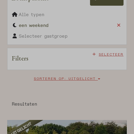
Alle typen
een weekend
Selecteer gastgroep
SELECTEER
Filters
SORTEREN OP: UITGELICHT
Resultaten
UITGELICHT