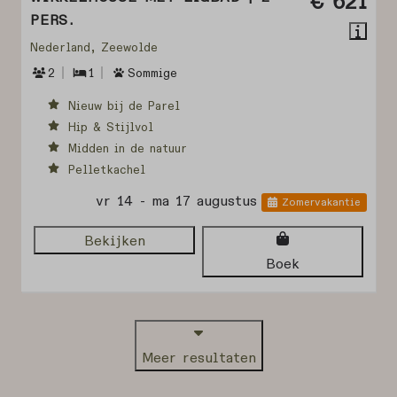
€ 621
PERS.
Nederland, Zeewolde
2
1
Sommige
Nieuw bij de Parel
Hip & Stijlvol
Midden in de natuur
Pelletkachel
vr 14 - ma 17 augustus
Zomervakantie
Bekijken
Boek
Meer resultaten