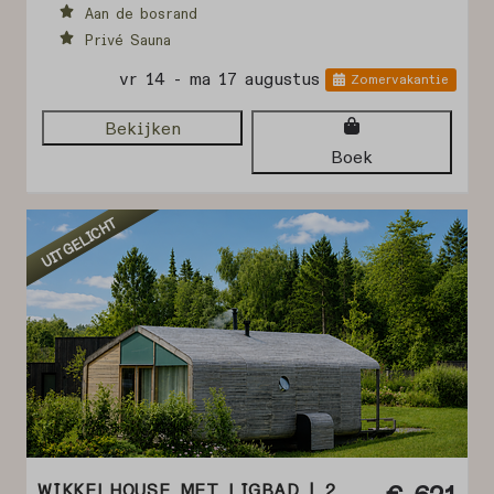
Aan de bosrand
Privé Sauna
vr 14 - ma 17 augustus
Zomervakantie
Bekijken
Boek
UITGELICHT
WIKKELHOUSE MET LIGBAD | 2