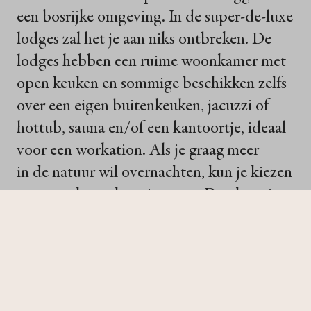
een bosrijke omgeving. In de super-de-luxe
lodges zal het je aan niks ontbreken. De
lodges hebben een ruime woonkamer met
open keuken en sommige beschikken zelfs
over een eigen buitenkeuken, jacuzzi of
hottub, sauna en/of een kantoortje, ideaal
voor een workation. Als je graag meer
in de natuur wil overnachten, kun je kiezen
voor een luxe glamping tent. De glamping
tenten beschikken over een badkamer met
douchecabine, ruime living, een volledig
uitgeruste keuken en zelfs
een kamado barbecue.