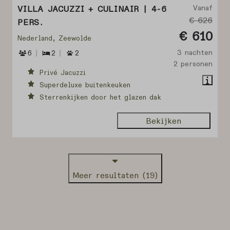
Vanaf
VILLA JACUZZI + CULINAIR | 4-6
€ 626
PERS.
€ 610
Nederland, Zeewolde
3 nachten
6
2
2
2 personen
Privé Jacuzzi
Superdeluxe buitenkeuken
Sterrenkijken door het glazen dak
Bekijken
Meer resultaten (19)