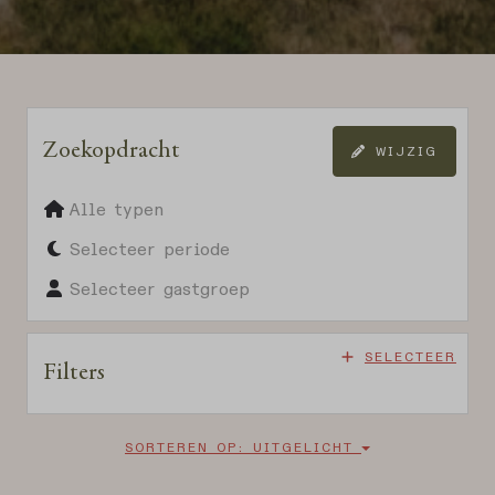
Zoekopdracht
WIJZIG
Alle typen
Selecteer periode
Selecteer gastgroep
SELECTEER
Filters
SORTEREN OP: UITGELICHT