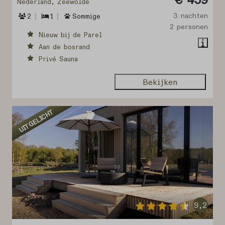
Nederland, Zeewolde
3 nachten
2
1
Sommige
2 personen
Nieuw bij de Parel
Aan de bosrand
Privé Sauna
Bekijken
UITGELICHT
9,2