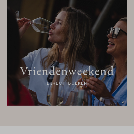
Vriendenweekend
DIRECT BOEKEN