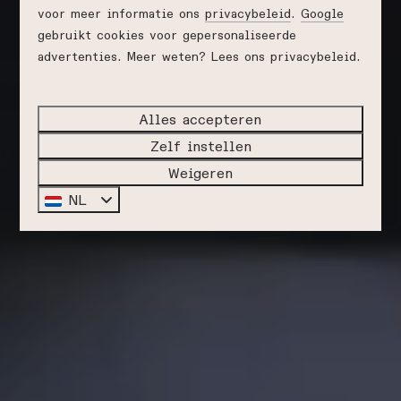
voor meer informatie ons
privacybeleid
.
Google
gebruikt cookies voor gepersonaliseerde
advertenties. Meer weten? Lees ons privacybeleid.
Alles accepteren
Zelf instellen
Weigeren
NL