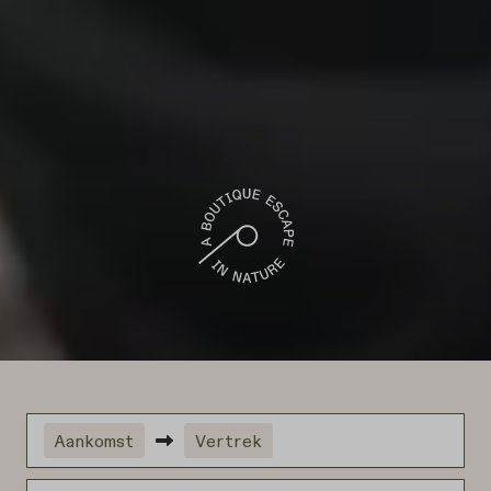
Aankomst
Vertrek