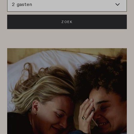
2 gasten
ZOEK